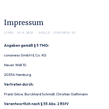
Impressum
STAND:
19.8.2025
· QUELLE: CONSINESS.DE
Angaben gemäß § 5 TMG:
consiness GmbH & Co. KG
Neuer Wall 10
20354 Hamburg
Vertreten durch:
Frank Gilow, Burckhard Schmidt, Christian Gathmann
Verantwortlich nach § 55 Abs. 2 RStV